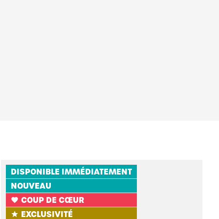
DISPONIBLE IMMÉDIATEMENT
NOUVEAU
COUP DE CŒUR
favorite
EXCLUSIVITÉ
star