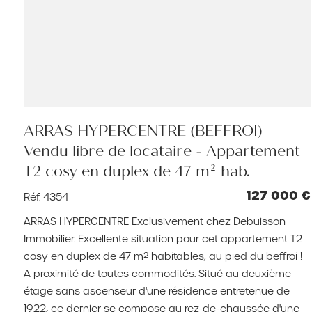
ARRAS HYPERCENTRE (BEFFROI) -
Vendu libre de locataire - Appartement
T2 cosy en duplex de 47 m² hab.
127 000 €
Réf. 4354
ARRAS HYPERCENTRE Exclusivement chez Debuisson
Immobilier. Excellente situation pour cet appartement T2
cosy en duplex de 47 m² habitables, au pied du beffroi !
A proximité de toutes commodités. Situé au deuxième
étage sans ascenseur d'une résidence entretenue de
1922, ce dernier se compose au rez-de-chaussée d'une