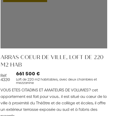
ARRAS COEUR DE VILLE, LOFT DE 220
M2 HAB
661 500 €
Réf.
Loft de 220 m2 habitables, avec deux chambres et
4339
mezzanine
VOUS ETES CITADINS ET AMATEURS DE VOLUMES? cet
appartement est fait pour vous... il est situé au cœur de la
ville à proximité du Théâtre et de collège et écoles, il offre
un extérieur terrasse exposée au sud et à l'abris des
regards..