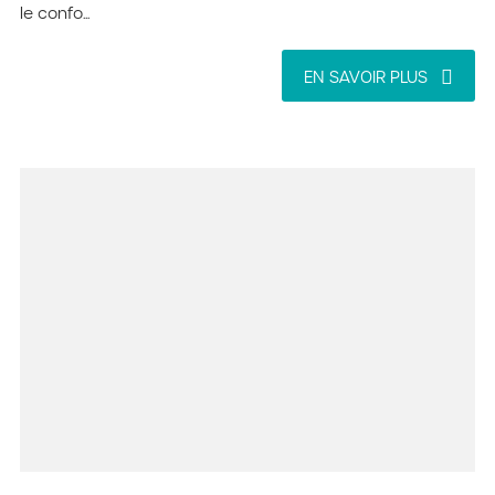
le confo...
EN SAVOIR PLUS