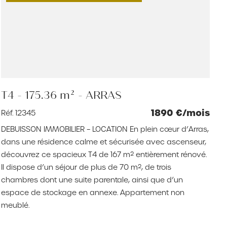
T4 - 175.36 m² - ARRAS
1890 €/mois
Réf. 12345
DEBUISSON IMMOBILIER – LOCATION En plein cœur d’Arras,
dans une résidence calme et sécurisée avec ascenseur,
découvrez ce spacieux T4 de 167 m² entièrement rénové.
Il dispose d’un séjour de plus de 70 m², de trois
chambres dont une suite parentale, ainsi que d’un
espace de stockage en annexe. Appartement non
meublé.