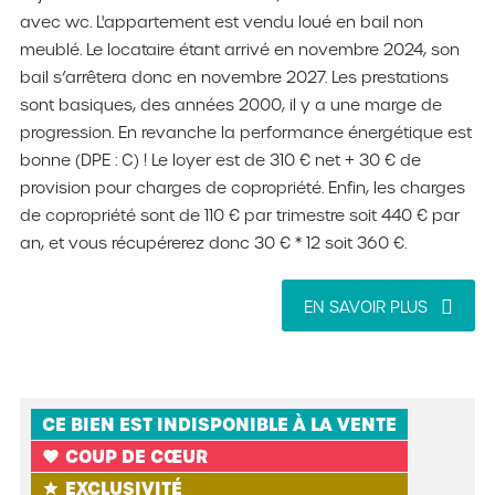
avec wc. L'appartement est vendu loué en bail non
meublé. Le locataire étant arrivé en novembre 2024, son
bail s’arrêtera donc en novembre 2027. Les prestations
sont basiques, des années 2000, il y a une marge de
progression. En revanche la performance énergétique est
bonne (DPE : C) ! Le loyer est de 310 € net + 30 € de
provision pour charges de copropriété. Enfin, les charges
de copropriété sont de 110 € par trimestre soit 440 € par
an, et vous récupérerez donc 30 € * 12 soit 360 €.
EN SAVOIR PLUS
CE BIEN EST INDISPONIBLE À LA VENTE
COUP DE CŒUR
favorite
EXCLUSIVITÉ
star