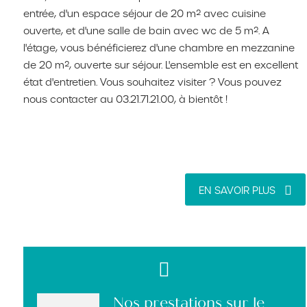
entrée, d'un espace séjour de 20 m² avec cuisine
ouverte, et d'une salle de bain avec wc de 5 m². A
l'étage, vous bénéficierez d'une chambre en mezzanine
de 20 m², ouverte sur séjour. L'ensemble est en excellent
état d'entretien. Vous souhaitez visiter ? Vous pouvez
nous contacter au 03.21.71.21.00, à bientôt !
EN SAVOIR PLUS
Nos prestations sur le