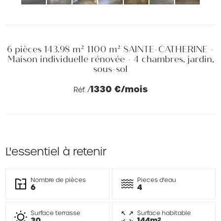
6 pièces 143.98 m² 1100 m² SAINTE-CATHERINE -
Maison individuelle rénovée - 4 chambres, jardin,
sous-sol
1330 €/mois
Réf. /
L'essentiel à retenir
Nombre de pièces
Pieces d'eau
6
4
Surface terrasse
Surface habitable
30
144m²