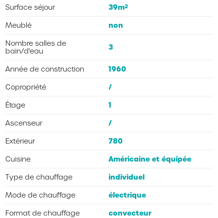
39m²
Surface séjour
non
Meublé
Nombre salles de
3
bain/d'eau
1960
Année de construction
/
Copropriété
1
Étage
/
Ascenseur
780
Extérieur
Américaine et équipée
Cuisine
individuel
Type de chauffage
électrique
Mode de chauffage
convecteur
Format de chauffage