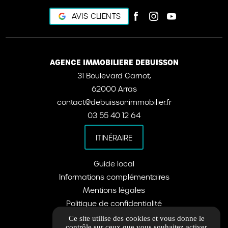
AVIS CLIENTS
AGENCE IMMOBILIERE DEBUISSON
31 Boulevard Carnot,
62000 Arras
contact@debuissonimmobilier.fr
03 55 40 12 64
ITINÉRAIRE
Guide local
Informations complémentaires
Mentions légales
Politique de confidentialité
Barème d'honoraires
Ce site utilise des cookies et vous donne le
contrôle sur ceux que vous souhaitez activer