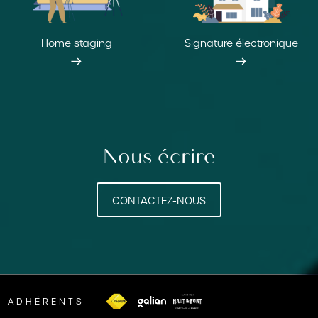
Home staging
Signature électronique
east
east
Nous écrire
CONTACTEZ-NOUS
ADHÉRENTS