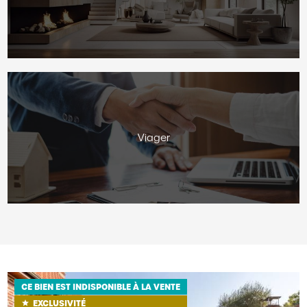
Viager
CE BIEN EST INDISPONIBLE À LA VENTE
EXCLUSIVITÉ
star