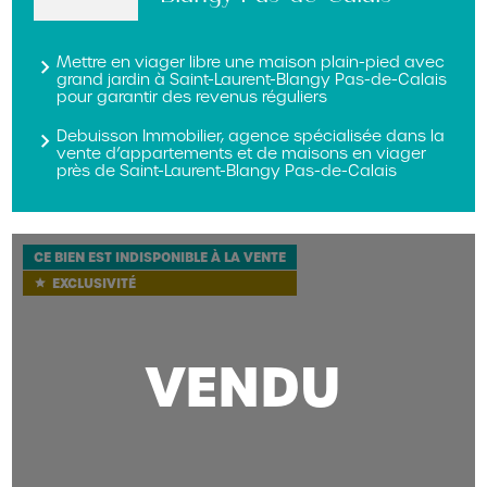
Mettre en viager libre une maison plain-pied avec
grand jardin à Saint-Laurent-Blangy Pas-de-Calais
pour garantir des revenus réguliers
Debuisson Immobilier, agence spécialisée dans la
vente d’appartements et de maisons en viager
près de Saint-Laurent-Blangy Pas-de-Calais
CE BIEN EST INDISPONIBLE À LA VENTE
EXCLUSIVITÉ
star
VENDU