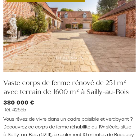
Vaste corps de ferme rénové de 251 m²
avec terrain de 1600 m² à Sailly-au-Bois
380 000 €
Réf. 4255b
Vous rêvez de vivre dans un cadre paisible et verdoyant ?
Découvrez ce corps de ferme réhabilité du 19ᵉ siècle, situé
à Sailly-au-Bois (62111), à seulement 10 minutes de Bucquoy