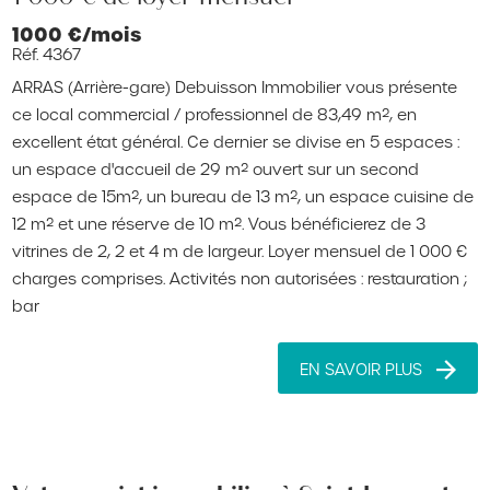
1000 €/mois
Réf. 4367
ARRAS (Arrière-gare) Debuisson Immobilier vous présente
ce local commercial / professionnel de 83,49 m², en
excellent état général. Ce dernier se divise en 5 espaces :
un espace d'accueil de 29 m² ouvert sur un second
espace de 15m², un bureau de 13 m², un espace cuisine de
12 m² et une réserve de 10 m². Vous bénéficierez de 3
vitrines de 2, 2 et 4 m de largeur. Loyer mensuel de 1 000 €
charges comprises. Activités non autorisées : restauration ;
bar
EN SAVOIR PLUS