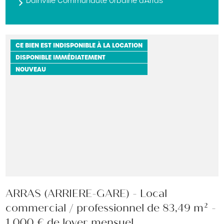
Dainville Communauté Urbaine d'Arras
CE BIEN EST INDISPONIBLE À LA LOCATION
DISPONIBLE IMMÉDIATEMENT
NOUVEAU
ARRAS (ARRIERE-GARE) - Local
commercial / professionnel de 83,49 m² -
1 000 € de loyer mensuel