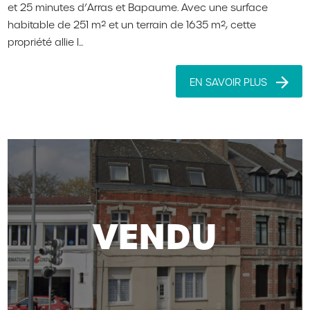
et 25 minutes d’Arras et Bapaume. Avec une surface
habitable de 251 m² et un terrain de 1635 m², cette
propriété allie l...
EN SAVOIR PLUS
VENDU