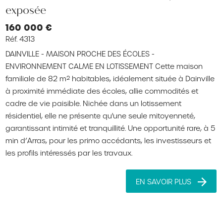
exposée
160 000 €
Réf. 4313
DAINVILLE - MAISON PROCHE DES ÉCOLES -
ENVIRONNEMENT CALME EN LOTISSEMENT Cette maison
familiale de 82 m² habitables, idéalement située à Dainville
à proximité immédiate des écoles, allie commodités et
cadre de vie paisible. Nichée dans un lotissement
résidentiel, elle ne présente qu'une seule mitoyenneté,
garantissant intimité et tranquillité. Une opportunité rare, à 5
min d’Arras, pour les primo accédants, les investisseurs et
les profils intéressés par les travaux.
EN SAVOIR PLUS