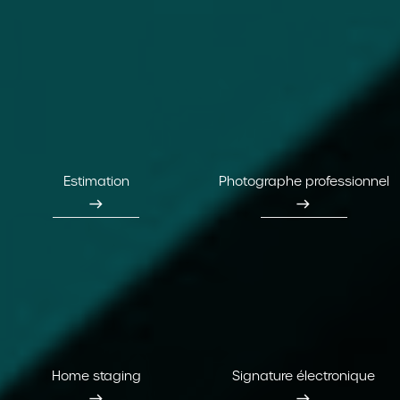
Estimation
Photographe professionnel
east
east
Home staging
Signature électronique
east
east