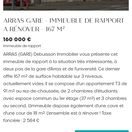
ARRAS GARE - IMMEUBLE DE RAPPORT
A RÉNOVER - 167 M²
160 000 €
Immeuble de rapport
ARRAS (GARE) Debuisson Immobilier vous présente cet
immeuble de rapport à la situation très intéressante, à
deux pas de la gare d'Arras et de l'université. Ce dernier
offre 167 m² de surface habitable sur 3 niveaux,
actuellement vides. Il se compose d'un appartement T3 de
91 m² au rez-de-chaussée, de 2 chambres d'étudiants
avec espace commun au 1er étage (37 m²) et 3 chambres
au second.. L'immeuble dispose également d'une cave et
d'une cour de 18 m². L'ensemble est à rénover ! Taxe
foncière : 2 584 €