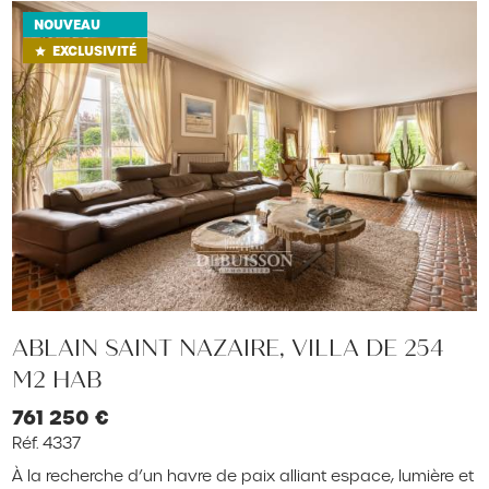
NOUVEAU
EXCLUSIVITÉ
star
ABLAIN SAINT NAZAIRE, VILLA DE 254
M2 HAB
761 250 €
Réf. 4337
À la recherche d’un havre de paix alliant espace, lumière et