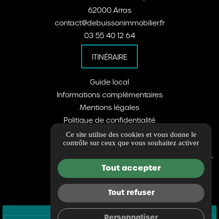
62000 Arras
contact@debuissonimmobilier.fr
03 55 40 12 64
ITINÉRAIRE
Guide local
Informations complémentaires
Mentions légales
Politique de confidentialité
Barème d'honoraires
Ce site utilise des cookies et vous donne le
contrôle sur ceux que vous souhaitez activer
Gestion des cookies
Tout accepter
Tout refuser
Personnaliser