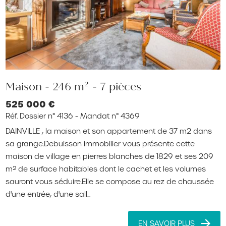
Maison - 246 m² - 7 pièces
525 000 €
Réf. Dossier n° 4136 - Mandat n° 4369
DAINVILLE , la maison et son appartement de 37 m2 dans
sa grange.Debuisson immobilier vous présente cette
maison de village en pierres blanches de 1829 et ses 209
m² de surface habitables dont le cachet et les volumes
sauront vous séduire.Elle se compose au rez de chaussée
d'une entrée, d'une sall...
EN SAVOIR PLUS