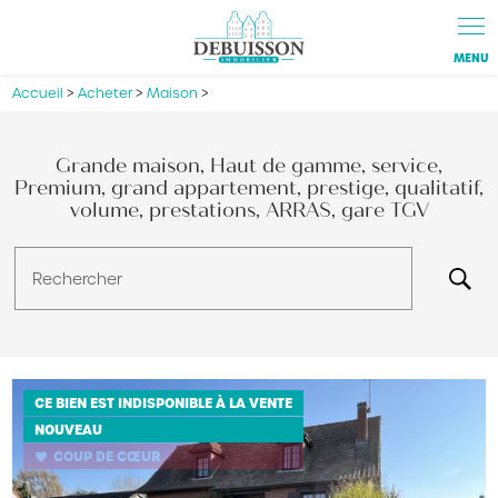
Panneau de gestion des cookies
Accueil
>
Acheter
>
Maison
>
Grande maison, Haut de gamme, service,
Premium, grand appartement, prestige, qualitatif,
volume, prestations, ARRAS, gare TGV
Rechercher
CE BIEN EST INDISPONIBLE À LA VENTE
NOUVEAU
COUP DE CŒUR
favorite